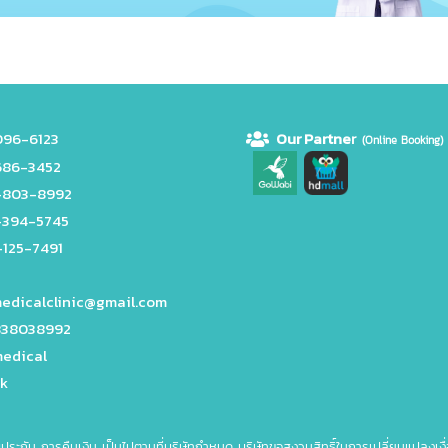
96-6123
Our Partne
r
(Online Booking)
686-3452
-803-8992
-394-5745
125-7491
edicalclinic@gmail.com
38038992
edical
kk
บประกัน การคืนเงิน เป็นไปตามที่บริษัทกำหนด บริษัทขอสงวนสิทธิ์ในการเปลี่ยนแปลงเงื