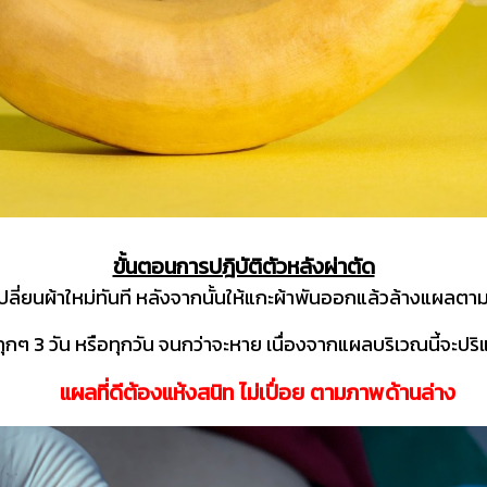
ขั้นตอนการปฎิบัติตัวหลังผ่าตัด
เปลี่ยนผ้าใหม่ทันที หลังจากนั้นให้แกะผ้าพันออกแล้วล้างแผลตาม
 3 วัน หรือทุกวัน จนกว่าจะหาย เนื่องจากแผลบริเวณนี้จะปริ
แผลที่ดีต้องแห้งสนิท ไม่เปื่อย ตามภาพด้านล่าง