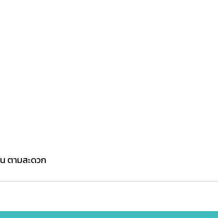
ตีน ตามสะดวก