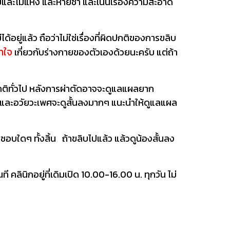
และไม่แห้ง และหายช้า และเน้นเรื่องความสะอาด
ยู่แล้ว ถือว่าไม่ใช่เรื่องที่ผิดปกติของการขลิบ
าใจ
เกี่ยวกับร่างกายของตัวเองด้วยนะครับ แต่ถ้า
กติทั่วไป หลังการผ่าตัดอาจจะดูแลแผลยาก
ย และอวัยวะเพศจะดูสั้นลงมากๆ แนะนำให้ดูแลแผล
ดชอบใดๆ ทั้งสิ้น ถ้าขลิบไปแล้ว แล้วดูน้องสั้นลง
คลินิกอยู่ที่เดิมเปิด 10.00-16.00 น. ทุกวัน ไม่