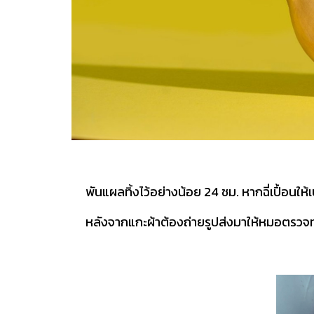
พันแผลทิ้งไว้อย่างน้อย 24 ชม. หากฉี่เปื้อนให้
หลังจากแกะผ้าต้องถ่ายรูปส่งมาให้หมอตรวจทุกๆ