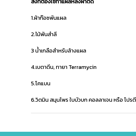
สิ่งที่ต้องใช้ทำแผลหลังผ่าตัด
1.ผ้าก๊อซพันแผล
2.ไม้พันสำลี
3 น้ำเกลือสำหรับล้างแผล
4.เบตาดีน, ทายา Terramycin
5.โคแบน
6.วิตมิน สมุนไพร ใบบัวบก คอลลาเจน หรือ โปร