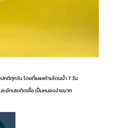
ปกติทุกวัน โดยที่แผลห้ามโดนน้ำ 7 วัน
และอักเสบติดเชื้อ เป็นหนองง่ายมาก