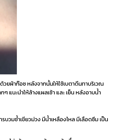
้วยผ้าก๊อซ หลังจากนั้นให้ใช้เบตาดีนทาบริเวณ
ๆ แนะนำให้ล้างแผลเช้า และ เย็น หลังอาบน้ำ
ารบวมช้ำเขียวม่วง มีน้ำเหลืองไหล มีเลือดซึม เป็น