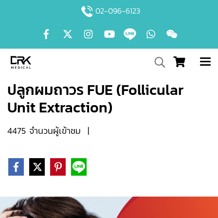
02-096-6123
ปลูกผมถาวร FUE (Follicular
Unit Extraction)
4475 จำนวนผู้เข้าชม
|