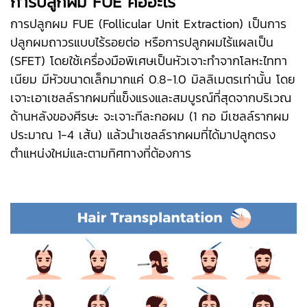
การปลูกผม FUE คืออะไร
การปลูกผม FUE (Follicular Unit Extraction) เป็นการ
ปลูกผมถาวรแบบไร้รอยต่อ หรือการปลูกผมไร้แผลเป็น
(SFET) โดยใช้เครื่องมือพิเศษเป็นหัวเจาะทำจากโลหะไททา
เนียม มีหัวขนาดเล็กมากแค่ 0.8-1.0 มิลลิเมตรเท่านั้น โดย
เจาะเอาเซลล์รากผมที่แข็งแรงและสมบูรณ์ที่สุดจากบริเวณ
ด้านหลังของศีรษะ จะเจาะทีละกอผม (1 กอ มีเซลล์รากผม
ประมาณ 1-4 เส้น) แล้วนำเซลล์รากผมที่ได้มาปลูกตรง
ตำแหน่งใหม่และตามทิศทางที่ต้องการ