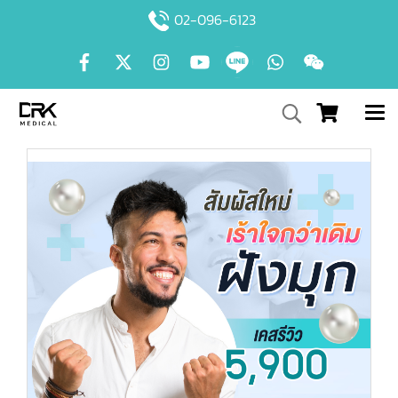
02-096-6123