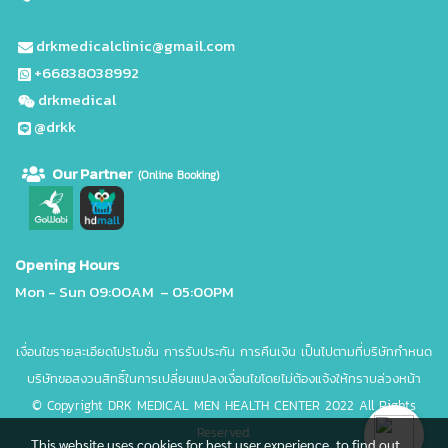
drkmedicalclinic@gmail.com
+66838038992
drkmedical
@drkk
Our Partne
r
(Online Booking)
Opening Hours
Mon - Sun 09
:00AM – 05:00PM
เงื่อนไขรายละเอียดโปรโมชั่น การรับประกัน การคืนเงิน เป็นไปตามที่บริษัทกำหนด
บริษัทขอสงวนสิทธิ์ในการเปลี่ยนแปลงเงื่อนไขโดยไม่ต้องแจ้งให้ทราบล่วงหน้า
© Copyright DRK MEDICAL MEN HEALTH CENTER 2022 All Rights
Reserved.
This website uses cookies for best user experience, to find out