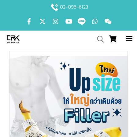
02-096-6123