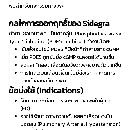
พอสำหรับกิจกรรมทางเพศ
กลไกการออกฤทธิ์ของ Sidegra
ตัวยา ซิลเดนาฟิล เป็นยากลุ่ม Phosphodiesterase
Type 5 inhibitor (PDE5 inhibitor) ทำงานโดย:
ยับยั้งเอนไซม์ PDE5 ที่มีหน้าที่ทำลายสาร cGMP
เมื่อ PDE5 ถูกยับยั้ง cGMP จะคงอยู่ได้นานขึ้น
ส่งผลให้หลอดเลือดในอวัยวะเพศขยายตัวมากขึ้น
การไหลเวียนเลือดดีขึ้นเมื่อมีสิ่งเร้า → เกิดการ
แข็งตัวของอวัยวะเพศ
ข้อบ่งใช้ (Indications)
รักษาภาวะหย่อนสมรรถภาพทางเพศในผู้ชาย
(ED)
อาจใช้รักษา ภาวะความดันหลอดเลือดแดงใน
ปอดสูง (Pulmonary Arterial Hypertension)