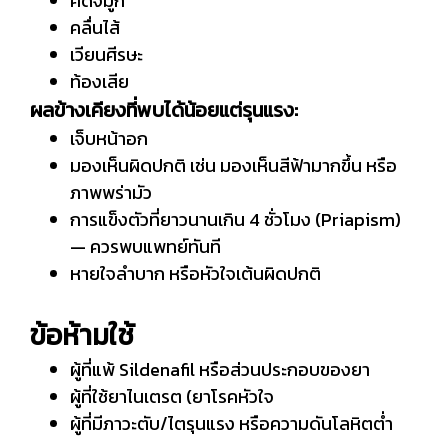
คัดจมูก
คลื่นไส้
เวียนศีรษะ
ท้องเสีย
ผลข้างเคียงที่พบได้น้อยแต่รุนแรง:
เจ็บหน้าอก
มองเห็นผิดปกติ เช่น มองเห็นสีฟ้ามากขึ้น หรือ
ภาพพร่ามัว
การแข็งตัวที่ยาวนานเกิน 4 ชั่วโมง (Priapism)
— ควรพบแพทย์ทันที
หายใจลำบาก หรือหัวใจเต้นผิดปกติ
ข้อห้ามใช้
ผู้ที่แพ้ Sildenafil หรือส่วนประกอบของยา
ผู้ที่ใช้ยาไนเตรต (ยาโรคหัวใจ
ผู้ที่มีภาวะตับ/ไตรุนแรง หรือความดันโลหิตต่ำ