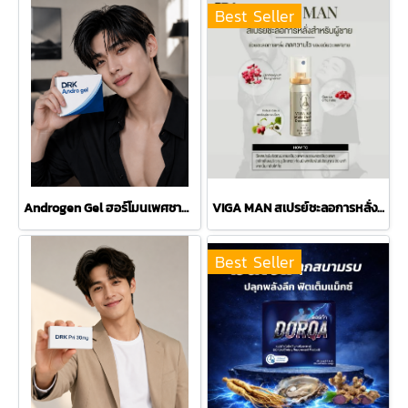
Best Seller
Androgen Gel ฮอร์โมนเพศชายแบบทา Testosterone
VIGA MAN สเปรย์ชะลอการหลั่งสำหรับผู้ชาย
Best Seller