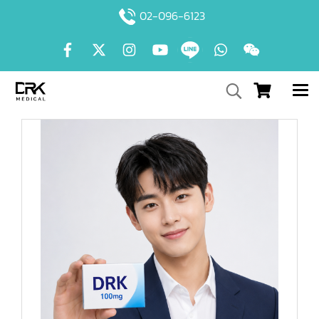
02-096-6123