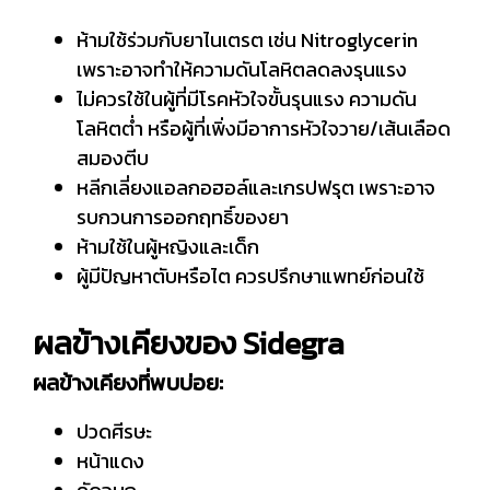
ห้ามใช้ร่วมกับยาไนเตรต เช่น Nitroglycerin
เพราะอาจทำให้ความดันโลหิตลดลงรุนแรง
ไม่ควรใช้ในผู้ที่มีโรคหัวใจขั้นรุนแรง ความดัน
โลหิตต่ำ หรือผู้ที่เพิ่งมีอาการหัวใจวาย/เส้นเลือด
สมองตีบ
หลีกเลี่ยงแอลกอฮอล์และเกรปฟรุต เพราะอาจ
รบกวนการออกฤทธิ์ของยา
ห้ามใช้ในผู้หญิงและเด็ก
ผู้มีปัญหาตับหรือไต ควรปรึกษาแพทย์ก่อนใช้
ผลข้างเคียงของ Sidegra
ผลข้างเคียงที่พบบ่อย:
ปวดศีรษะ
หน้าแดง