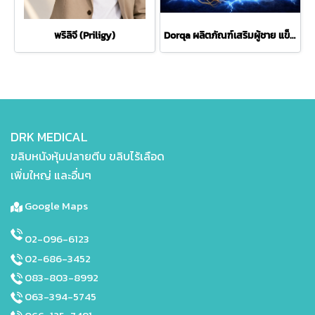
พริลิจี (Priligy)
Dorqa ผลิตภัณฑ์เสริมผู้ชาย แข็งใหญ่ยาว บำรุงชาย เสริมพลังงาน เสริมความมั่นใจ 4 แคปซูล
DRK MEDICAL
ขลิบหนังหุ้มปลายตีบ ขลิบไร้เลือด
เพิ่มใหญ่ และอื่นๆ
Google Maps
02-096-6123
02-686-3452
083-803-8992
063-394-5745