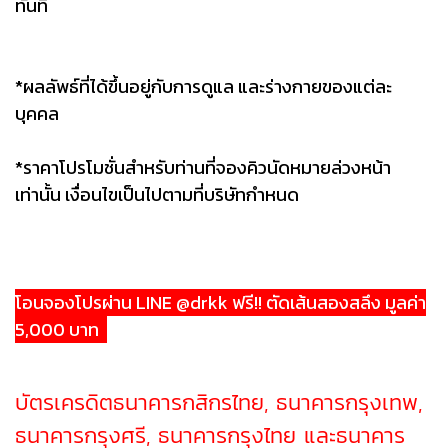
ทันที
*ผลลัพธ์ที่ได้ขึ้นอยู่กับการดูแล และร่างกายของแต่ละ
บุคคล
*ราคาโปรโมชั่นสำหรับท่านที่จองคิวนัดหมายล่วงหน้า
เท่านั้น เงื่อนไขเป็นไปตามที่บริษัทกำหนด
โอนจองโปรผ่าน LINE @drkk ฟรี!! ตัดเส้นสองสลึง มูลค่า
5,000 บาท
บัตรเครดิตธนาคารกสิกรไทย, ธนาคารกรุงเทพ,
ธนาคารกรุงศรี, ธนาคารกรุงไทย และธนาคาร