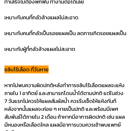
ทำเสร็จไม่ต้องพักฟื้น ทำงานต่อได้เลย
เหมาะกับคนที่กลัวล้างแผลไม่สะอาด
เหมาะกับคนที่กลัวเป็นรอยแผลเป็น ลดการเกิดรอยแผลเป็น
เหมาะกับผู้ที่กลัวล้างแผลไม่สะอาด
ขลิบไร้เลือด กี่วันหาย
หากไม่พบความผิดปกติหลังทำการขลิบไร้เลือดแผลจะแห้ง
ภายใน 1 อาทิตย์ และสามารถโดนน้ำได้ตามปกติ แต่ในช่วง
7 วันแรกไม่ควรให้แผลสัมผัสน้ำ ควรรีบเช็ดให้แห้งทันที
หลังจากนั้นแผลจะค่อย ๆ หายเป็นปกติ และพร้อมมีเพศ
สัมพันธ์ได้ภายใน 2 เดือน ถ้าหากมีอาการผิดปกติ เช่น แผล
มีหนองหรือเลือดไหล แผลมีอาการบวมควรเข้าพบแพทย์