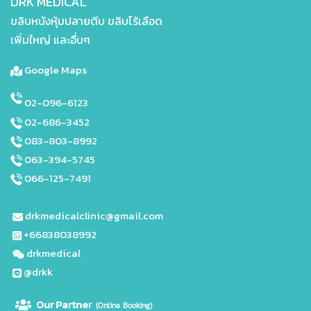
DRK MEDICAL
ขลิบหนังหุ้มปลายตีบ ขลิบไร้เลือด
เพิ่มใหญ่ และอื่นๆ
Google Maps
02-096-6123
02-686-3452
083-803-8992
063-394-5745
066-125-7491
drkmedicalclinic@gmail.com
+66838038992
drkmedical
@drkk
Our Partne
r
(Online Booking)