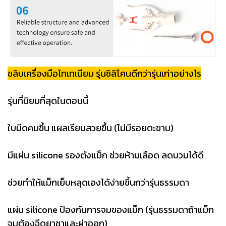
ขลิบเครื่องมือไทเทเนียม รุ่นซิลิโคนดีกว่ารุ่นเก่าอย่างไร
รุ่นที่นิยมที่สุดในตอนนี้
ใบมีดคมขึ้น แผลเรียบสวยขึ้น (ไม่มีรอยตะขาบ)
มีแผ่น silicone รองตังแม็ก ช่วยห้ามเลือด ลดบวมได้ดี
ช่วยทำให้แม็กเย็บหลุดเองได้ง่ายขึ้นกว่ารุ่นธรรมดา
แผ่น silicone ป้องกันการจมของแม็ก (รุ่นธรรมดาถ้าแม็ก
จมต้องฉีดยาชาและผ่าออก)