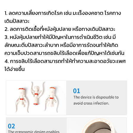
1. ลดความเสี่ยงการเกิดโรค เช่น มะเร็งองคชาต โรคทาง
เดินปัสสาวะ
2. ลดการติดเชื้อที่หนังหุ้มปลาย หรือทางเดินปัสสาวะ
3. หนังหุ้มปลายทำให้มีปัญหาในการดำเนินชีวิต เช่น มี
ลักษณะตีบปัสสาวะลำบาก หรือมีอาการรัดจนทำให้เกิด
ความเจ็บปวดสามารถขลิบไร้เลือดเพื่อแก้ปัญหาได้เช่นกัน
4. การขลิบไร้เลือดสามารถทำให้ทำความสะอาดอวัยวะเพศ
ได้ง่ายขึ้น