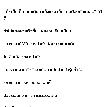
แม็กเย็บเป็นไทเทเนียม แข็งแรง เย็บแน่นป้องกันแผลปริ ได้
ดี
ทำให้แผลหายเร็วขึ้น แผลสวยเรียบเนียน
ระยะเวลาที่ใช้ในการผ่าตัดน้อยกว่าแบบเดิม
ไม่เสียเลือดขณะผ่าตัด
แผลสวยงามตัดเรียบเนียน แม่นยำกว่ารุ่นทั่วไป
ระยะเวลาการหายของแผลเร็ว
ปวดน้อยกว่าการผ่าตัดแบบเดิม